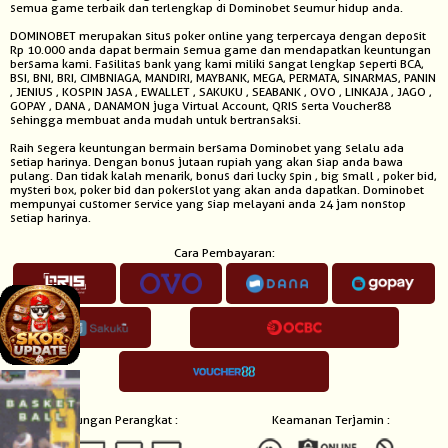
semua game terbaik dan terlengkap di Dominobet seumur hidup anda.
DOMINOBET merupakan situs poker online yang terpercaya dengan deposit
Rp 10.000 anda dapat bermain semua game dan mendapatkan keuntungan
bersama kami. Fasilitas bank yang kami miliki sangat lengkap seperti BCA,
BSI, BNI, BRI, CIMBNIAGA, MANDIRI, MAYBANK, MEGA, PERMATA, SINARMAS, PANIN
, JENIUS , KOSPIN JASA , EWALLET , SAKUKU , SEABANK , OVO , LINKAJA , JAGO ,
GOPAY , DANA , DANAMON juga Virtual Account, QRIS serta Voucher88
sehingga membuat anda mudah untuk bertransaksi.
Raih segera keuntungan bermain bersama Dominobet yang selalu ada
setiap harinya. Dengan bonus jutaan rupiah yang akan siap anda bawa
pulang. Dan tidak kalah menarik, bonus dari lucky spin , big small , poker bid,
mysteri box, poker bid dan pokerslot yang akan anda dapatkan. Dominobet
mempunyai customer service yang siap melayani anda 24 jam nonstop
setiap harinya.
Cara Pembayaran:
Dukungan Perangkat :
Keamanan Terjamin :