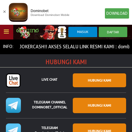
×
Dominobet
DOWNLOAD
Download Dominobet Mobile
HOME
TERBARU JOKERCASH!! AKSES SELALU LINK RESMI KAMI : dombe
INFO:
HUBUNGI KAMI
POKER
SLOT GAME
IDN E-LOTTERY
NEW
NEW
LIVE CHAT
HUBUNGI KAMI
SPORTBOOK
LIVE CASINO
IDNLIVE
NEW
TELEGRAM CHANNEL
HUBUNGI KAMI
DOMINOBET_OFFICIAL
TOGEL
ESPORTS
ARCADE
NEW
NEW
NEW
TELEGRAM
TEMBAK IKAN
IDNRAFFLE
IDNTRADE
HUBUNGI KAMI