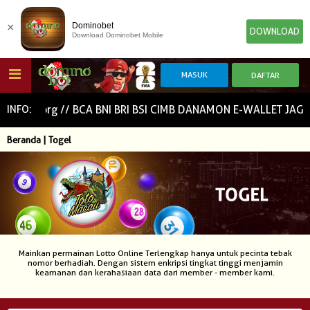
×
Dominobet
DOWNLOAD
Download Dominobet Mobile
HOME
etstore.org // BCA BNI BRI BSI CIMB DANAMON E-WALLET JAG
INFO:
Beranda | Togel
POKER
SLOT GAME
IDN E-LOTTERY
NEW
NEW
SPORTBOOK
LIVE CASINO
IDNLIVE
NEW
Mainkan permainan Lotto Online Terlengkap hanya untuk pecinta tebak
TOGEL
ESPORTS
ARCADE
nomor berhadiah. Dengan sistem enkripsi tingkat tinggi menjamin
keamanan dan kerahasiaan data dari member - member kami.
NEW
NEW
NEW
TEMBAK IKAN
IDNRAFFLE
IDNTRADE