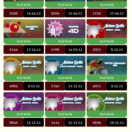
9186
14:44:21
9569
15:44:21
2756
17:44:21
6244
17:14:21
3768
14:39:21
2037
8:13:21
9083
9:13:21
7192
11:13:21
4072
9:13:21
8846
13:13:21
3414
15:13:21
6899
16:13:21