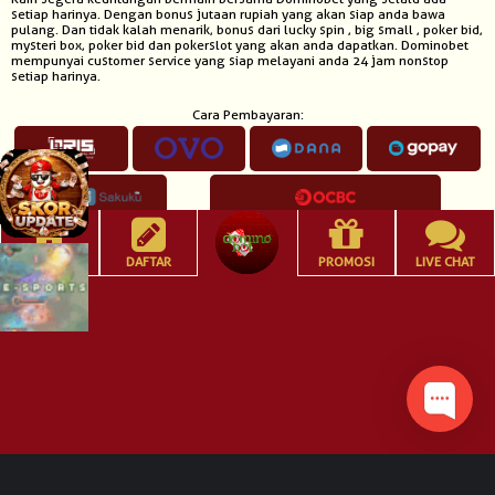
setiap harinya. Dengan bonus jutaan rupiah yang akan siap anda bawa
pulang. Dan tidak kalah menarik, bonus dari lucky spin , big small , poker bid,
mysteri box, poker bid dan pokerslot yang akan anda dapatkan. Dominobet
mempunyai customer service yang siap melayani anda 24 jam nonstop
setiap harinya.
Cara Pembayaran:
HOME
DAFTAR
PROMOSI
LIVE CHAT
Dukungan Perangkat :
Keamanan Terjamin :
© Copyright 2026 dmbtnew3.org - All right reserved | 18+