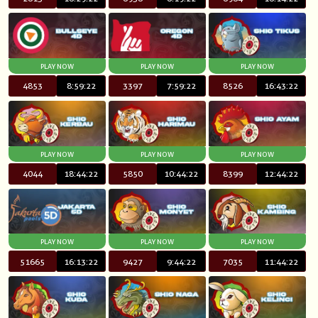
4853
8:59:21
3397
7:59:21
8526
16:43:21
4044
18:44:21
5850
10:44:21
8399
12:44:21
51665
16:13:21
9427
9:44:21
7035
11:44:21