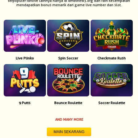
terpopuler idnlive lainnya hanya di dmbtnew3.org dan raih kesempatan
mendapatkan bonus menarik dari game live number dan slot.
NEW
TANGKAS
RTP
DEPOSIT
WITHDRAW
Live Plinko
Spin Soccer
Checkmate Rush
PROMOSI
DOWNLOAD APLIKASI
REFERRAL
9 Putts
Bounce Roulette
Soccer Roulette
JACKPOT
VIP MEMBER
AND MANY MORE
MAIN SEKARANG
HUBUNGI KAMI