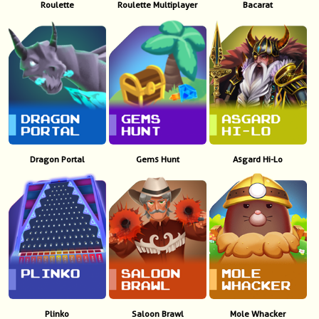
Roulette
Roulette Multiplayer
Bacarat
Dragon Portal
Gems Hunt
Asgard Hi-Lo
Plinko
Saloon Brawl
Mole Whacker