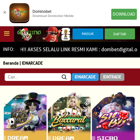
×
Dominobet
DOWNLOAD
Download Dominobet Mobile
HOME
ERCASH!! AKSES SELALU LINK RESMI KAMI : dombetdigital.or
INFO:
Beranda | IDNARCADE
POKER
SLOT GAME
IDN E-LOTTERY
IDNARCADE
IDNTRADE
NEW
NEW
SPORTBOOK
LIVE CASINO
IDNLIVE
NEW
TOGEL
ESPORTS
ARCADE
NEW
NEW
NEW
TEMBAK IKAN
IDNRAFFLE
IDNTRADE