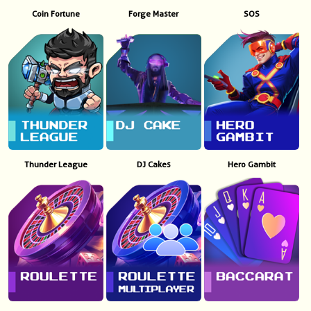
Coin Fortune
Forge Master
SOS
Thunder League
DJ Cakes
Hero Gambit