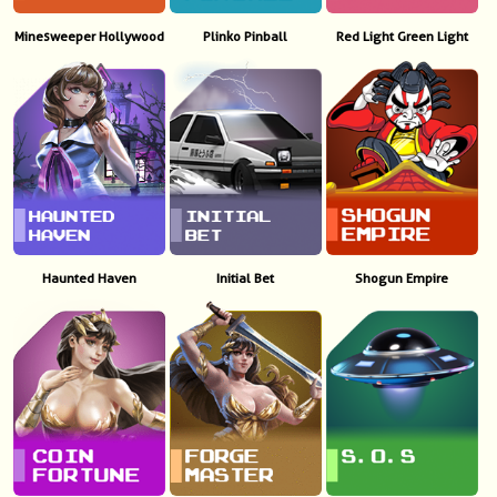
Minesweeper Hollywood
Plinko Pinball
Red Light Green Light
© Copyright 2026 dmbtnew3.org - All right reserved | 18+
Haunted Haven
Initial Bet
Shogun Empire