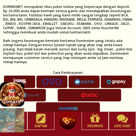
DOMINOBET merupakan situs poker online yang terpercaya dengan deposit
Rp 10.000 anda dapat bermain semua game dan mendapatkan keuntungan
bersama kami. Fasilitas bank yang kami miliki sangat lengkap seperti BCA,
BSI, BNI, BRI, CIMBNIAGA, MANDIRI, MAYBANK, MEGA, PERMATA, SINARMAS, PANIN
, JENIUS , KOSPIN JASA , EWALLET , SAKUKU , SEABANK , OVO , LINKAJA , JAGO ,
GOPAY , DANA , DANAMON juga Virtual Account, QRIS serta Voucher88
sehingga membuat anda mudah untuk bertransaksi.
Raih segera keuntungan bermain bersama Dominobet yang selalu ada
setiap harinya. Dengan bonus jutaan rupiah yang akan siap anda bawa
pulang. Dan tidak kalah menarik, bonus dari lucky spin , big small , poker bid,
mysteri box, poker bid dan pokerslot yang akan anda dapatkan. Dominobet
mempunyai customer service yang siap melayani anda 24 jam nonstop
setiap harinya.
Cara Pembayaran:
Dukungan Perangkat :
Keamanan Terjamin :
HOME
DAFTAR
PROMOSI
LIVE CHAT